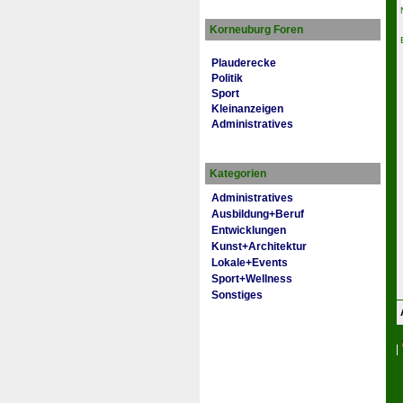
Korneuburg Foren
Plauderecke
Politik
Sport
Kleinanzeigen
Administratives
Kategorien
Administratives
Ausbildung+Beruf
Entwicklungen
Kunst+Architektur
Lokale+Events
Sport+Wellness
Sonstiges
|