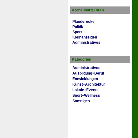
Korneuburg Foren
Plauderecke
Politik
Sport
Kleinanzeigen
Administratives
Kategorien
Administratives
Ausbildung+Beruf
Entwicklungen
Kunst+Architektur
Lokale+Events
Sport+Wellness
Sonstiges