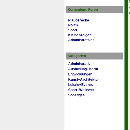
Korneuburg Foren
Plauderecke
Politik
Sport
Kleinanzeigen
Administratives
Kategorien
Administratives
Ausbildung+Beruf
Entwicklungen
Kunst+Architektur
Lokale+Events
Sport+Wellness
Sonstiges