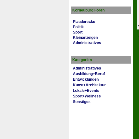
Korneuburg Foren
Plauderecke
Politik
Sport
Kleinanzeigen
|
Administratives
Kategorien
Administratives
Ausbildung+Beruf
Entwicklungen
Kunst+Architektur
Lokale+Events
Sport+Wellness
Sonstiges