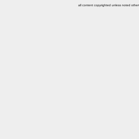
all content copyrighted unless noted other