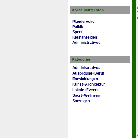
Korneuburg Foren
Plauderecke
Politik
Sport
Kleinanzeigen
Administratives
Kategorien
Administratives
Ausbildung+Beruf
Entwicklungen
Kunst+Architektur
Lokale+Events
Sport+Wellness
Sonstiges