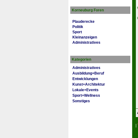
Korneuburg Foren
Plauderecke
Politik
Sport
Kleinanzeigen
Administratives
Kategorien
Administratives
Ausbildung+Beruf
Entwicklungen
Kunst+Architektur
Lokale+Events
Sport+Wellness
Sonstiges
|