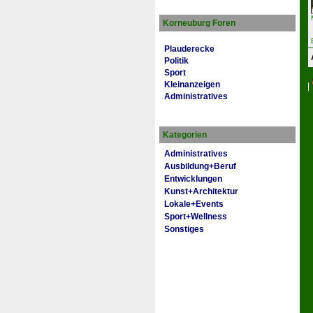
Korneuburg Foren
Plauderecke
Politik
Sport
Kleinanzeigen
|
Administratives
Kategorien
Administratives
Ausbildung+Beruf
Entwicklungen
Kunst+Architektur
Lokale+Events
Sport+Wellness
Sonstiges