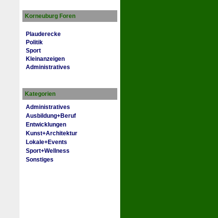
Korneuburg Foren
Plauderecke
Politik
Sport
Kleinanzeigen
Administratives
Kategorien
Administratives
Ausbildung+Beruf
Entwicklungen
Kunst+Architektur
Lokale+Events
Sport+Wellness
Sonstiges