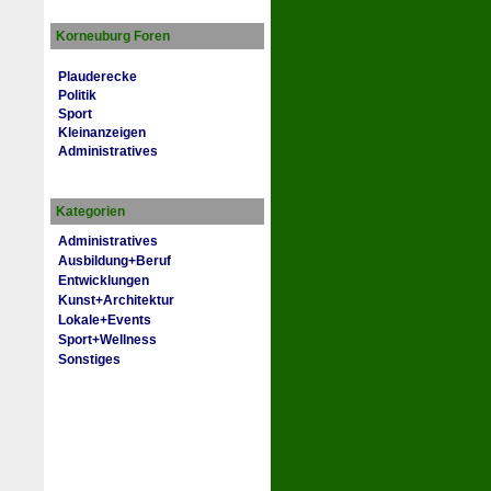
Korneuburg Foren
Plauderecke
Politik
Sport
Kleinanzeigen
Administratives
Kategorien
Administratives
Ausbildung+Beruf
Entwicklungen
Kunst+Architektur
Lokale+Events
Sport+Wellness
Sonstiges