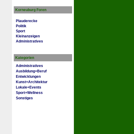
Korneuburg Foren
Plauderecke
Politik
Sport
Kleinanzeigen
Administratives
Kategorien
Administratives
Ausbildung+Beruf
Entwicklungen
Kunst+Architektur
Lokale+Events
Sport+Wellness
Sonstiges