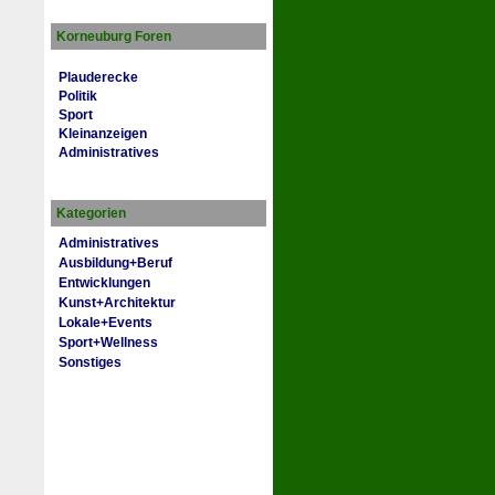
Korneuburg Foren
Plauderecke
Politik
Sport
Kleinanzeigen
Administratives
Kategorien
Administratives
Ausbildung+Beruf
Entwicklungen
Kunst+Architektur
Lokale+Events
Sport+Wellness
Sonstiges