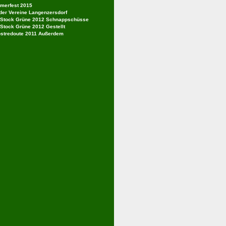
merfest 2015
der Vereine Langenzersdorf
 Stock Grüne 2012 Schnappschüsse
 Stock Grüne 2012 Gestellt
stredoute 2011 Außerdem