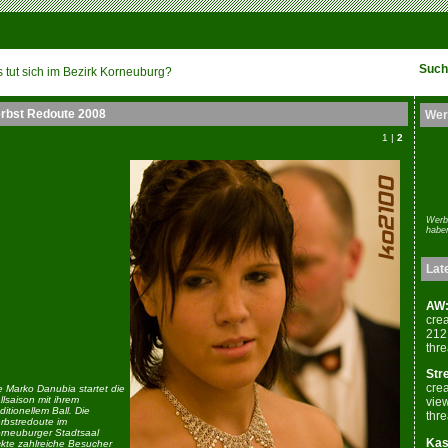
Such
 tut sich im Bezirk Korneuburg?
rbst Redoute 2008
Wer
1 |
2
Werb
habe
Lat
AW:
cre
212
thr
Str
cre
e Marko Danubia startet die
llsaison mit ihrem
vie
aditionellem Ball. Die
thr
rbstredoute im
rneuburger Stadtsaal
Kasp
ckte zahlreiche Besucher