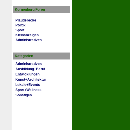
Korneuburg Foren
Plauderecke
Politik
Sport
Kleinanzeigen
Administratives
Kategorien
Administratives
Ausbildung+Beruf
Entwicklungen
Kunst+Architektur
Lokale+Events
Sport+Wellness
Sonstiges