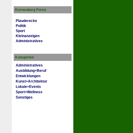
Korneuburg Foren
Plauderecke
Politik
Sport
Kleinanzeigen
Administratives
Kategorien
Administratives
Ausbildung+Beruf
Entwicklungen
Kunst+Architektur
Lokale+Events
Sport+Wellness
Sonstiges